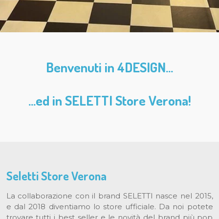
Benvenuti in 4DESIGN...
...ed in SELETTI Store Verona!
Seletti Store Verona
La collaborazione con il brand SELETTI nasce nel 2015,
e dal 2018 diventiamo lo store ufficiale. Da noi potete
trovare tutti i best seller e le novità del brand più pop