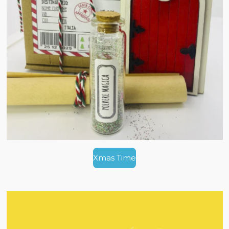
Xmas Time