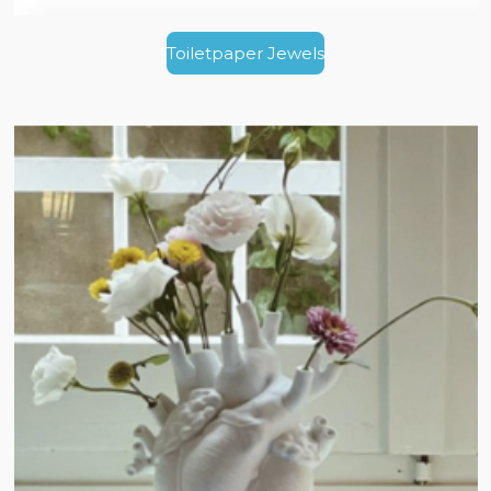
Toiletpaper Jewels