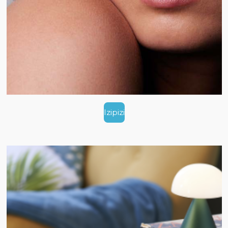
Izipizi