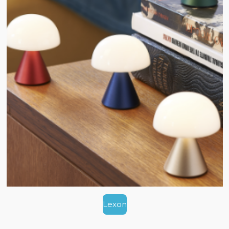
Lexon