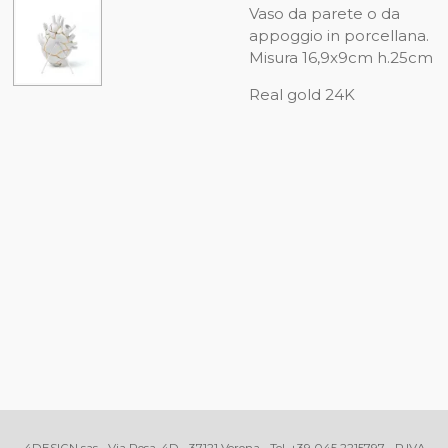
Vaso da parete o da
appoggio in porcellana.
Misura 16,9x9cm h.25cm
Real gold 24K