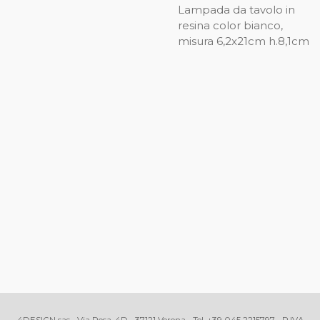
Lampada da tavolo in
resina color bianco,
misura 6,2x21cm h.8,1cm