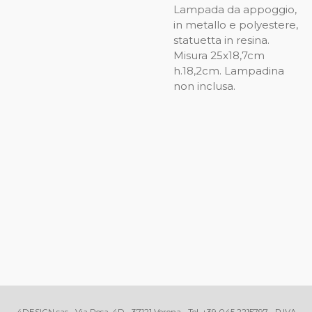
Lampada da appoggio,
in metallo e polyestere,
statuetta in resina.
Misura 25x18,7cm
h.18,2cm. Lampadina
non inclusa.