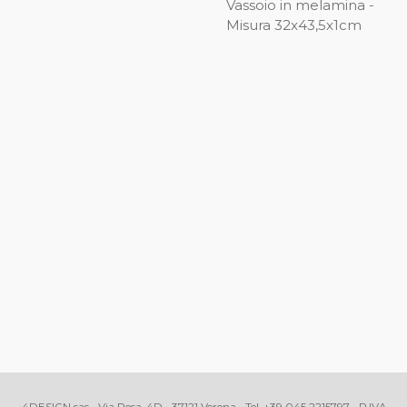
Vassoio in melamina -
Misura 32x43,5x1cm