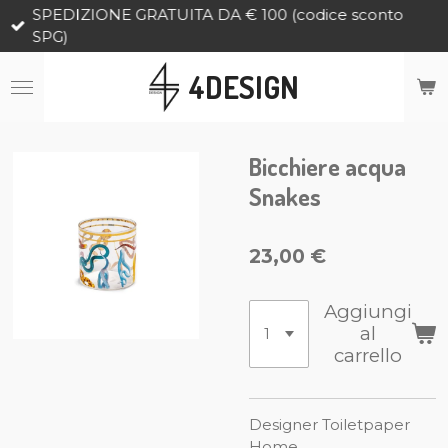
SPEDIZIONE GRATUITA DA € 100 (codice sconto
Vai
SPG)
al
contenuto
4DESIGN
principale
Bicchiere acqua
Snakes
23,00 €
Aggiungi
al
carrello
Designer Toiletpaper
Home