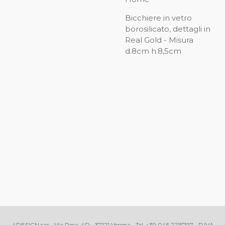
Bicchiere in vetro
borosilicato, dettagli in
Real Gold - Misura
d.8cm h.8,5cm