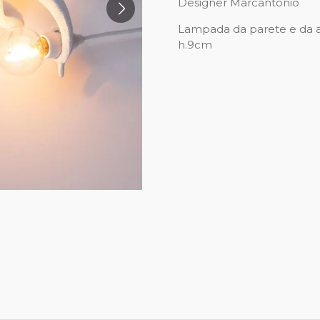
Designer Marcantonio
Lampada da parete e da ap
h.9cm