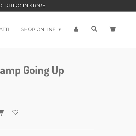
DI RITIRO IN STORE
ATTI
SHOP ONLINE
amp Going Up