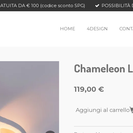
TUITA DA € 100 (codice sconto SPG)
POSSIBILITÀ 
HOME
4DESIGN
CONT
Chameleon L
119,00 €
Aggiungi al carrello