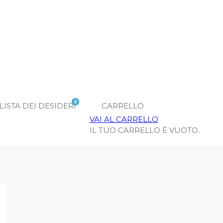
0
LISTA DEI DESIDERI
CARRELLO
VAI AL CARRELLO
IL TUO CARRELLO È VUOTO.