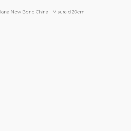
ellana New Bone China - Misura d.20cm