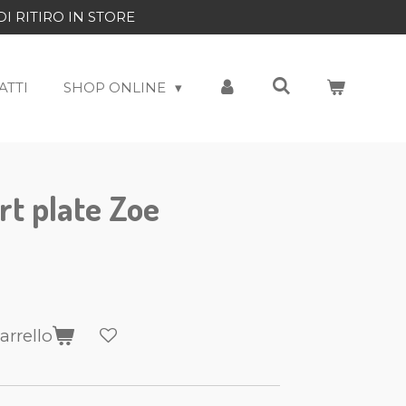
DI RITIRO IN STORE
ATTI
SHOP ONLINE
rt plate Zoe
arrello