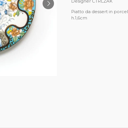
Designer CTRLZAK
Piatto da dessert in porc
h.1,6cm