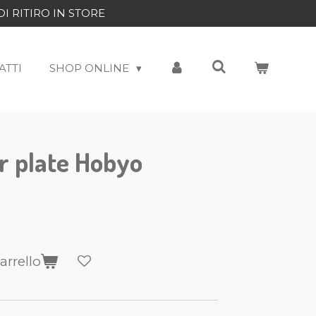
DI RITIRO IN STORE
ATTI
SHOP ONLINE
r plate Hobyo
arrello