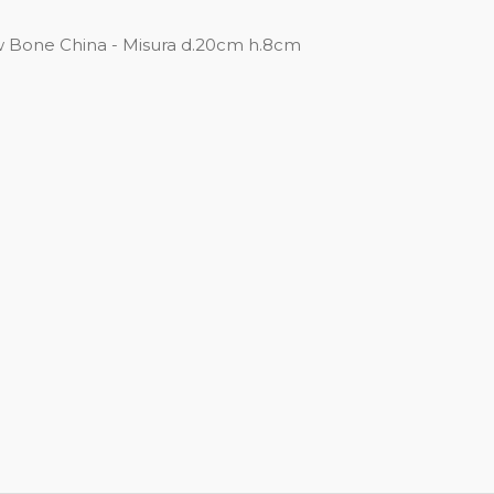
ew Bone China - Misura d.20cm h.8cm