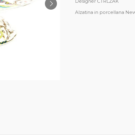
Designer CTRLZAK
Alzatina in porcellana N