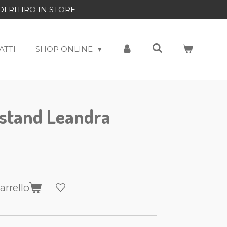
DI RITIRO IN STORE
ATTI
SHOP ONLINE
-stand Leandra
arrello