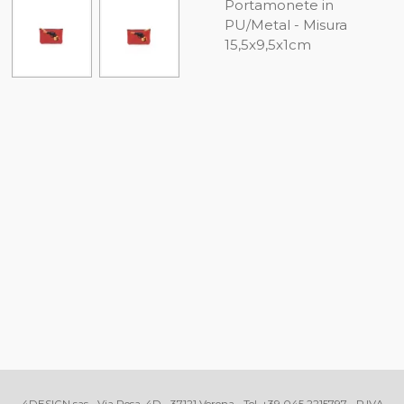
Portamonete in
PU/Metal - Misura
15,5x9,5x1cm