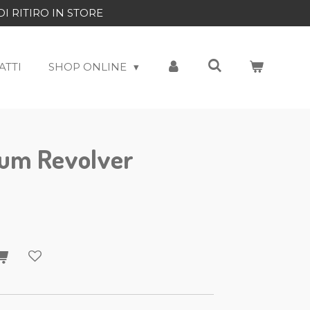
DI RITIRO IN STORE
ATTI
SHOP ONLINE
um Revolver