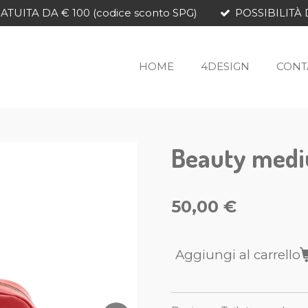
TUITA DA € 100 (codice sconto SPG)
POSSIBILITÀ 
HOME
4DESIGN
CONT
Beauty medi
50,00 €
Aggiungi al carrello