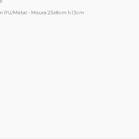
e
n PU/Metal - Misura 23x8cm h.13cm