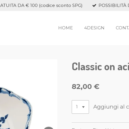
TUITA DA € 100 (codice sconto SPG)
POSSIBILITÀ 
HOME
4DESIGN
CONT
Classic on ac
82,00 €
Aggiungi al c