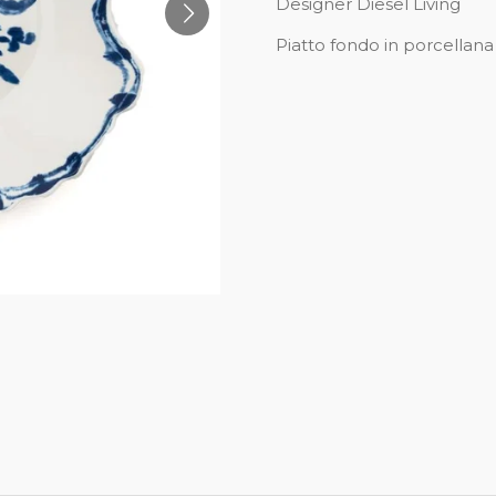
Designer Diesel Living
Piatto fondo in porcellana