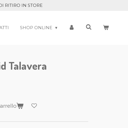
DI RITIRO IN STORE
ATTI
SHOP ONLINE
id Talavera
arrello