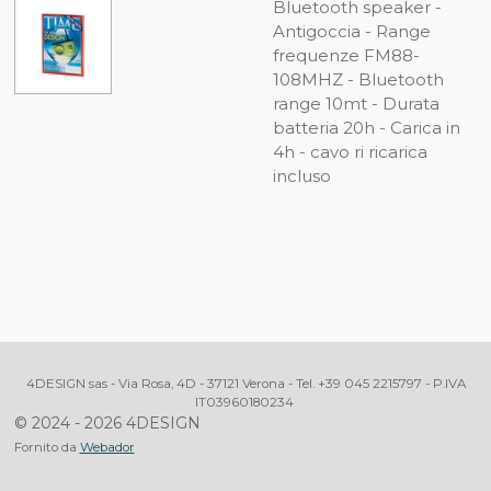
Bluetooth speaker -
Antigoccia - Range
frequenze FM88-
108MHZ - Bluetooth
range 10mt - Durata
batteria 20h - Carica in
4h - cavo ri ricarica
incluso
4DESIGN sas - Via Rosa, 4D - 37121 Verona - Tel. +39 045 2215797 - P.IVA
IT03960180234
© 2024 - 2026 4DESIGN
Fornito da
Webador