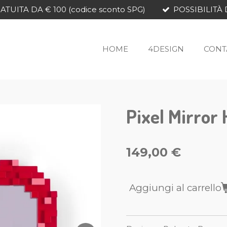
TUITA DA € 100 (codice sconto SPG)
POSSIBILITÀ 
HOME
4DESIGN
CONT
Pixel Mirror 
149,00 €
Aggiungi al carrello