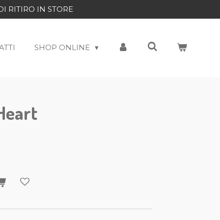
DI RITIRO IN STORE
ATTI
SHOP ONLINE
Heart