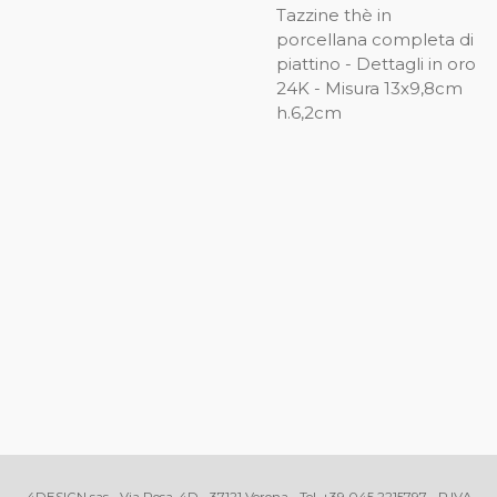
Tazzine thè in
porcellana completa di
piattino - Dettagli in oro
24K - Misura 13x9,8cm
h.6,2cm