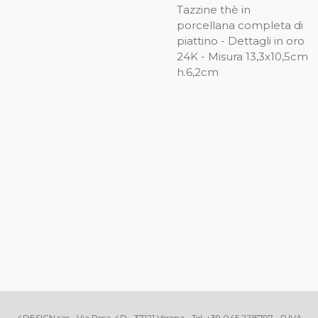
Tazzine thè in
porcellana completa di
piattino - Dettagli in oro
24K - Misura 13,3x10,5cm
h.6,2cm