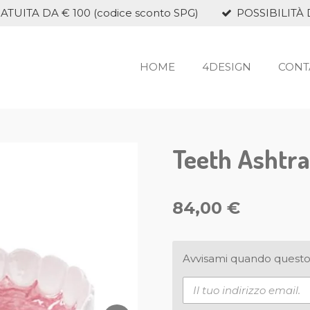
TUITA DA € 100 (codice sconto SPG)
POSSIBILITÀ 
HOME
4DESIGN
CONT
Teeth Ashtr
84,00 €
Avvisami quando questo 