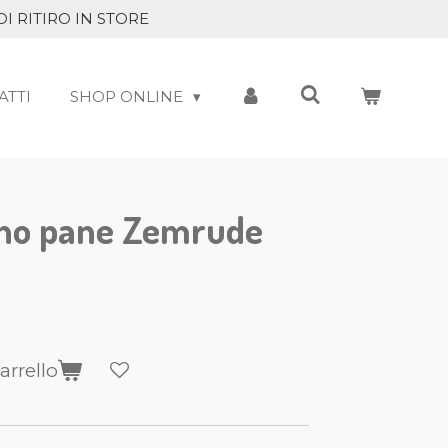
DI RITIRO IN STORE
ATTI
SHOP ONLINE
ino pane Zemrude
arrello