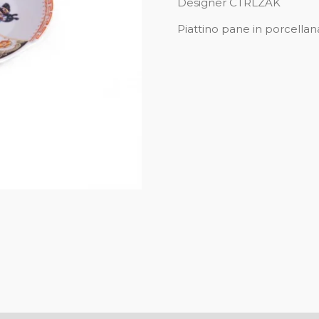
Designer CTRLZAK
Piattino pane in porcellan