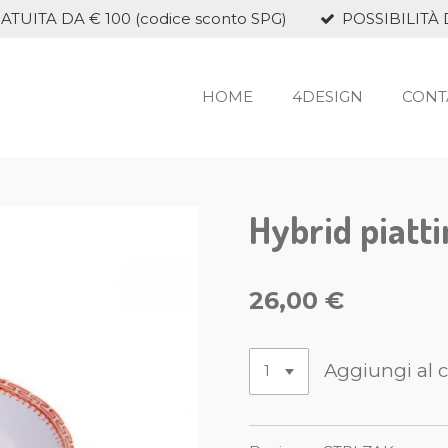
TUITA DA € 100 (codice sconto SPG)
POSSIBILITÀ 
HOME
4DESIGN
CONT
Hybrid piatt
26,00 €
Aggiungi al c