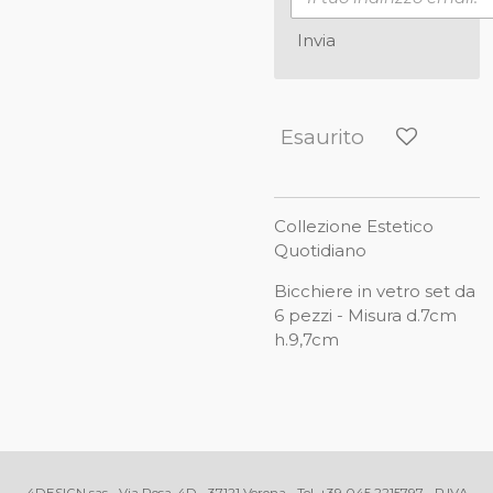
Invia
Esaurito
Collezione Estetico
Quotidiano
Bicchiere in vetro set da
6 pezzi - Misura d.7cm
h.9,7cm