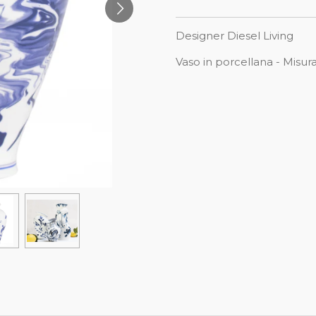
Designer Diesel Living
Vaso in porcellana - Misu