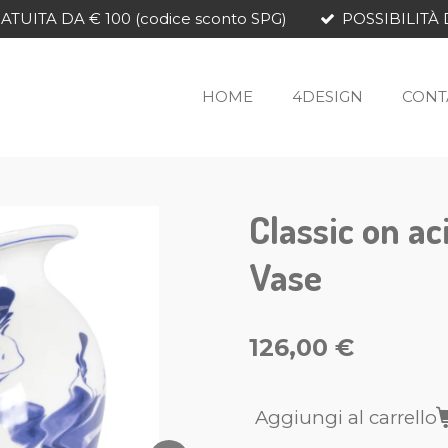
TUITA DA € 100 (codice sconto SPG)
POSSIBILITÀ 
HOME
4DESIGN
CONT
Classic on a
Vase
126,00 €
Aggiungi al carrello