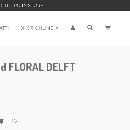
DI RITIRO IN STORE
ATTI
SHOP ONLINE
cid FLORAL DELFT