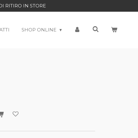
DI RITIRO IN STORE
ATTI
SHOP ONLINE