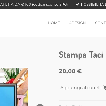
TUITA DA € 100 (codice sconto SPG)
POSSIBILITÀ 
HOME
4DESIGN
CONT
Stampa Taci
20,00 €
Aggiungi al carrello