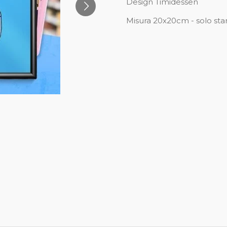
Design Timidessen
Misura 20x20cm - solo st