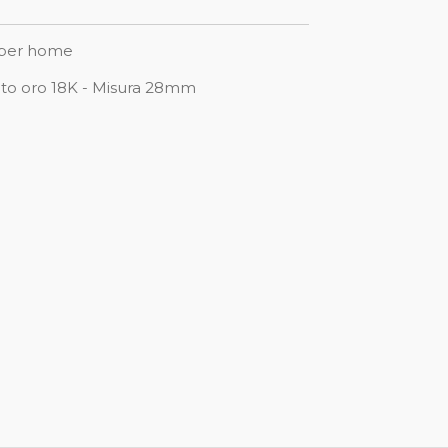
paper home
cato oro 18K - Misura 28mm