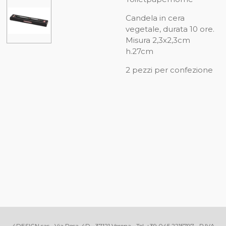
Candela in cera
vegetale, durata 10 ore.
Misura 2,3x2,3cm
h.27cm
2 pezzi per confezione