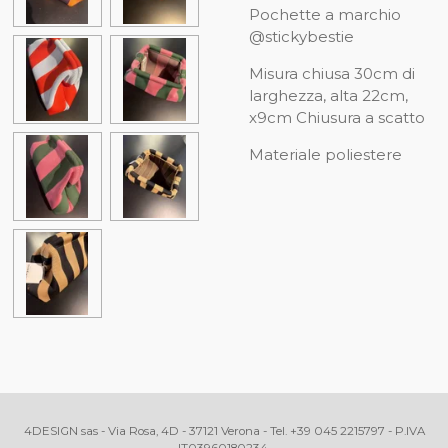
Pochette a marchio
@stickybestie
Misura chiusa 30cm di
larghezza, alta 22cm,
x9cm Chiusura a scatto
Materiale poliestere
4DESIGN sas - Via Rosa, 4D - 37121 Verona - Tel. +39 045 2215797 - P.IVA