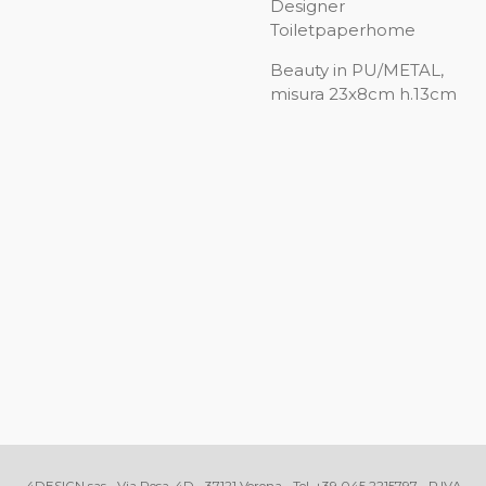
Designer
Toiletpaperhome
Beauty in PU/METAL,
misura 23x8cm h.13cm